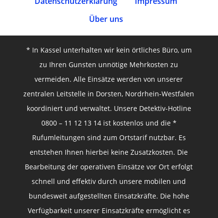
Datenschutz­erklärung
Impressum
Über uns
* In Kassel unterhalten wir kein örtliches Büro, um
zu Ihren Gunsten unnötige Mehrkosten zu
vermeiden. Alle Einsätze werden von unserer
zentralen Leitstelle in Dorsten, Nordrhein-Westfalen
koordiniert und verwaltet. Unsere Detektiv-Hotline
0800 – 11 12 13 14 ist kostenlos und die *
Rufumleitungen sind zum Ortstarif nutzbar. Es
entstehen Ihnen hierbei keine Zusatzkosten. Die
Bearbeitung der operativen Einsätze vor Ort erfolgt
schnell und effektiv durch unsere mobilen und
bundesweit aufgestellten Einsatzkräfte. Die hohe
Verfügbarkeit unserer Einsatzkräfte ermöglicht es