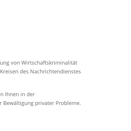
fung von Wirtschaftskriminalität
s Kreisen des Nachrichtendienstes
n Ihnen in der
der Bewältigung privater Probleme.