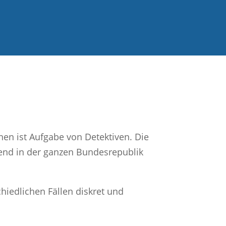
nen ist Aufgabe von Detektiven. Die
kend in der ganzen Bundesrepublik
chiedlichen Fällen diskret und