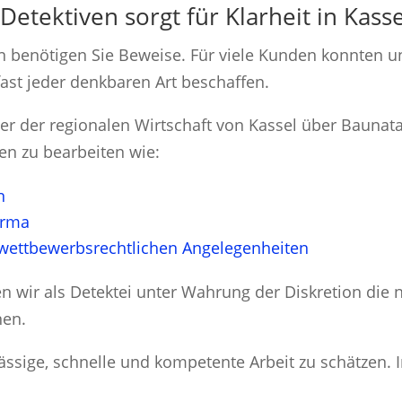
Detektiven sorgt für Klarheit in Kasse
 benötigen Sie Beweise. Für viele Kunden konnten un
ast jeder denkbaren Art beschaffen.
tner der regionalen Wirtschaft von Kassel über Baun
en zu bearbeiten wie:
n
irma
wettbewerbsrechtlichen Angelegenheiten
n wir als Detektei unter Wahrung der Diskretion die 
nen.
sige, schnelle und kompetente Arbeit zu schätzen. In