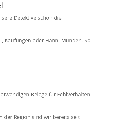
l
sere Detektive schon die
atal, Kaufungen oder Hann. Münden. So
notwendigen Belege für Fehlverhalten
 der Region sind wir bereits seit