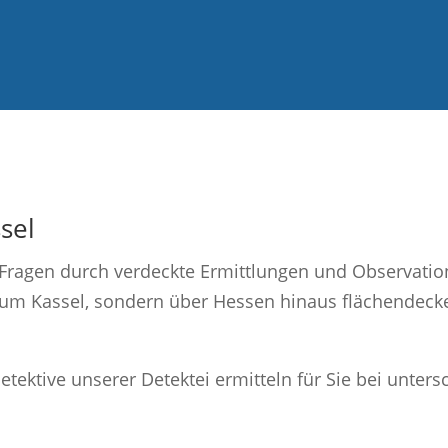
sel
r Fragen durch verdeckte Ermittlungen und Observatio
Raum Kassel, sondern über Hessen hinaus flächendec
etektive unserer Detektei ermitteln für Sie bei unters