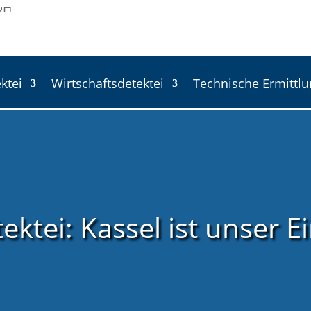
ktei
Wirtschaftsdetektei
Technische Ermittl
ktei: Kassel ist unser E