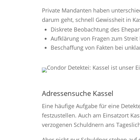
Private Mandanten haben unterschiedl
darum geht, schnell Gewissheit in Ka
Diskrete Beobachtung des Ehepa
Aufklärung von Fragen zum Streit
Beschaffung von Fakten bei unkl
Adressensuche Kassel
Eine häufige Aufgabe für eine Detekte
festzustellen. Auch am Einsatzort Ka
verzogenen Schuldnern ans Tageslic
Aber nicht nur Schuldner stehen auf