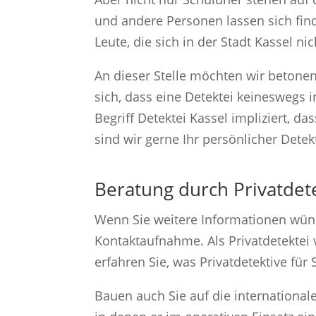
und andere Personen lassen sich fin
Leute, die sich in der Stadt Kassel n
An dieser Stelle möchten wir betonen,
sich, dass eine Detektei keineswegs i
Begriff Detektei Kassel impliziert, d
sind wir gerne Ihr persönlicher Detek
Beratung durch Privatdete
Wenn Sie weitere Informationen wüns
Kontaktaufnahme. Als Privatdetektei v
erfahren Sie, was Privatdetektive für
Bauen auch Sie auf die internationale