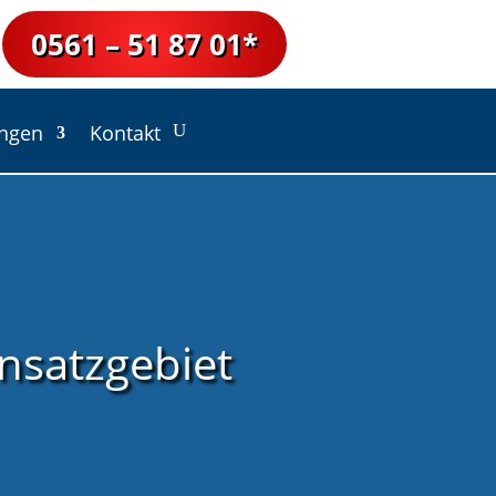
0561 – 51 87 01*
ungen
Kontakt
insatzgebiet