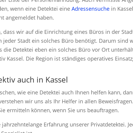
den, wenn eine Detektei eine
Adressensuche
in Kassel
icht angemeldet haben.
 dass wir auf die Einrichtung eines Büros in der Stadt
n jeder Stadt ein solches Büro benötigt. Darum sind w
ass die Detektei eben ein solches Büro vor Ort unterh
tiv Kassel. Die Region ist ständiges operatives Einsatz
ktiv auch in Kassel
chen, wie eine Detektei auch Ihnen helfen kann, dann
erstehen wir uns als Ihr Helfer in allen Beweisfragen
 Sie ermitteln können, wenn Sie uns beauftragen.
 jahrzehntelange Erfahrung unserer Privatdetektei. Jed