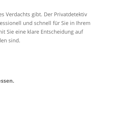
es Verdachts gibt. Der Privatdetektiv
ssionell und schnell für Sie in Ihrem
mit Sie eine klare Entscheidung auf
den sind.
essen.