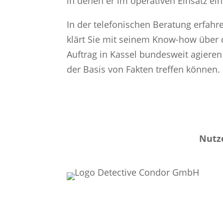
in denen er im operativen Einsatz ein 
In der telefonischen Beratung erfahre
klärt Sie mit seinem Know-how über de
Auftrag in Kassel bundesweit agieren 
der Basis von Fakten treffen können. 
Nutze