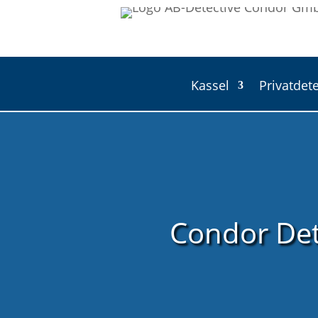
Kassel
Privatdete
Condor Dete