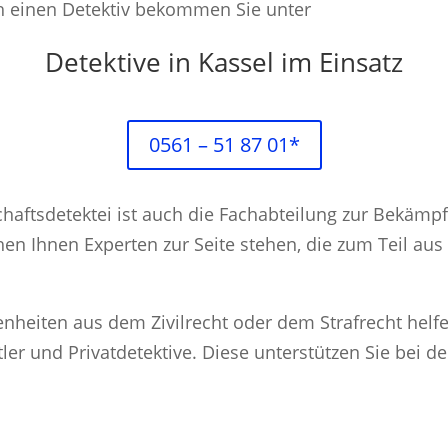
ch einen Detektiv bekommen Sie unter
Detektive in Kassel im Einsatz
0561 – 51 87 01*
schaftsdetektei ist auch die Fachabteilung zur Bekämp
ehen Ihnen Experten zur Seite stehen, die zum Teil au
enheiten aus dem Zivilrecht oder dem Strafrecht helfe
tler und Privatdetektive. Diese unterstützen Sie bei 