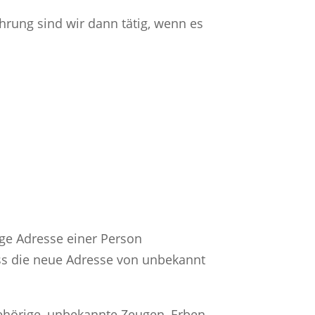
ahrung sind wir dann tätig, wenn es
tige Adresse einer Person
ass die neue Adresse von unbekannt
gehörige, unbekannte Zeugen, Erben